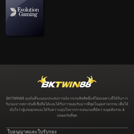
BKTWIN88 มุ่งมั่นที่จะมอบประสบการณ์จากเกมลิขสิทธิ์แท้โดยเฉพาะที่ได้รับการ
รับรองจากสถาบันที่เชื่อถือได้และได้รับการยอมรับมากที่สุดในอุตสาหกรรม เพื่อให้
มั่นใจว่าผู้เล่นทุกคนจะได้รับความอุ่นใจจากการเล่นเกมที่มีความยุดติธรรม &
ปลอดภัยที่สุด
ใบอนุญาตและใบรับรอง